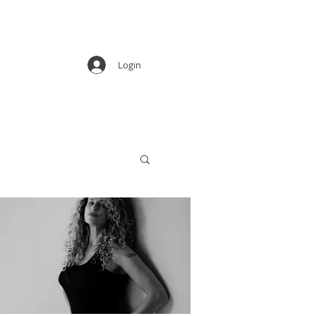
Login