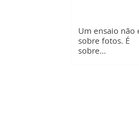
Um ensaio não 
sobre fotos. É
sobre
construção de
imagem.